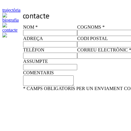
trajectòria
biografia
NOM *
COGNOMS *
contacte
ADREÇA
CODI POSTAL
TELÈFON
CORREU ELECTRÒNIC 
ASSUMPTE
COMENTARIS
* CAMPS OBLIGATORIS PER UN ENVIAMENT C